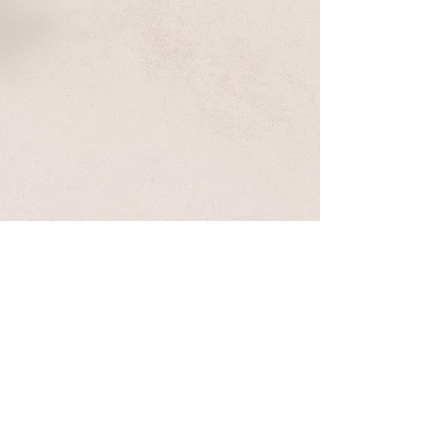
特定商取引法に基づく表記
プライバシーポリシー
Cookie（クッキー）ポリシー
© 2024 by JaXon
JaXon珈琲購入