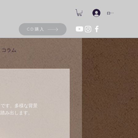
ログイン
CD購入
コラム
トです。多様な背景
を踏み出します。